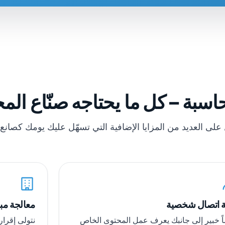
سبة – كل ما يحتاجه صنّاع الم
لى العديد من المزايا الإضافية التي تسهّل عليك يومك كصانع
 اتصال شخصية
معالجة مب
اً خبير إلى جانبك يعرف عمل المحتوى الخاص
نتولى إقرا