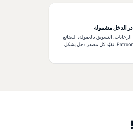
در الدخل مشمولة
AdSens، الرعايات، التسويق بالعمولة، البضائع
الترويجية، Patreon، نقيّد كل مصدر دخل بشكل