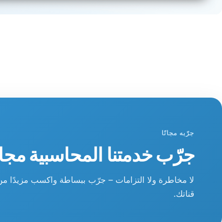
جرّبه مجانًا
جرّب خدمتنا المحاسبية مجانا
لا مخاطرة ولا التزامات – جرّب ببساطة واكسب مزيدًا م
قناتك.