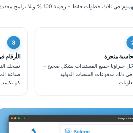
ثلاث خطوات فقط – رقمية 100 % وبلا برامج معقدة.
3
حاسبة منجزة
الأرقام ف
ّل خبراؤنا جميع المستندات بشكل صحيح –
تمنحك التق
 في ذلك مدفوعات المنصات الدولية
صناعة الم
عاونات.
كم تكسب.