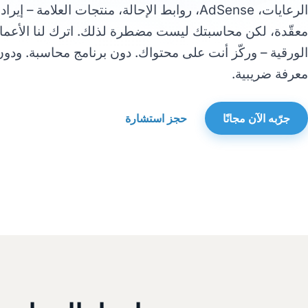
الرعايات، AdSense، روابط الإحالة، منتجات العلامة – إيرا
معقّدة، لكن محاسبتك ليست مضطرة لذلك. اترك لنا الأعما
الورقية – وركّز أنت على محتواك. دون برنامج محاسبة. ودون
معرفة ضريبية.
جرّبه الآن مجانًا
حجز استشارة