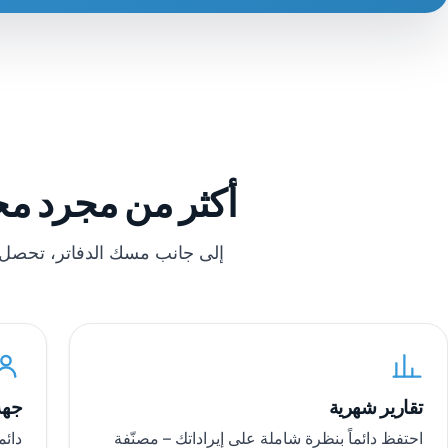
أكثر من مجرد محا
إلى جانب مسك الدفاتر، تحصل ع
تقارير شهرية
جهة
احتفظ دائماً بنظرة شاملة على إيراداتك – مصنّفة
دائم