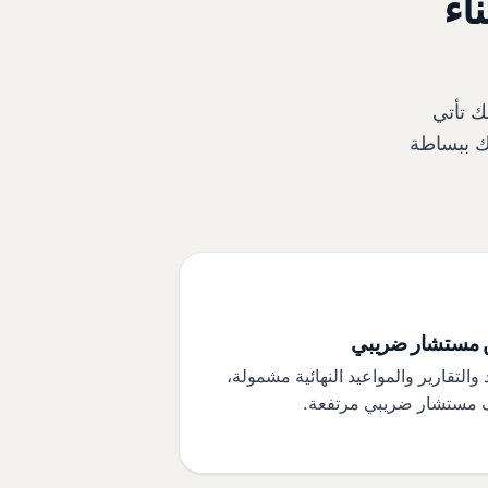
اء
ك تأتي
نك ببساطة
مستشار ضريبي
 والتقارير والمواعيد النهائية مشمولة،
 مستشار ضريبي مرتفعة.