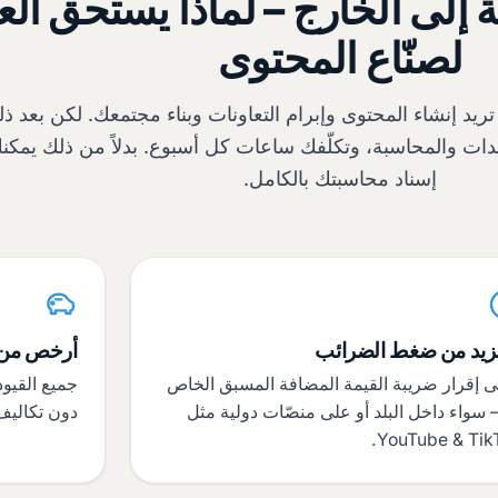
 إلى الخارج – لماذا يستحق العن
لصنّاع المحتوى
ريد إنشاء المحتوى وإبرام التعاونات وبناء مجتمعك. لكن بعد ذل
ستندات والمحاسبة، وتكلّفك ساعات كل أسبوع. بدلاً من ذلك يمك
إسناد محاسبتك بالكامل.
مزيد من ضغط الضرائب
أرخص من 
ى إقرار ضريبة القيمة المضافة المسبق الخاص
جميع القيود
 سواء داخل البلد أو على منصّات دولية مثل
دون تكاليف
YouTube & TikT