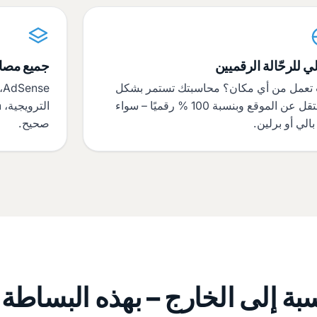
ي للرحّالة الرقميين
جميع مصا
 تعمل من أي مكان؟ محاسبتك تستمر بشكل
e
مستقل عن الموقع وبنسبة 100 % رقميًا – سواء
الي أو برلين.
صحيح.
بة إلى الخارج – بهذه البساطة!