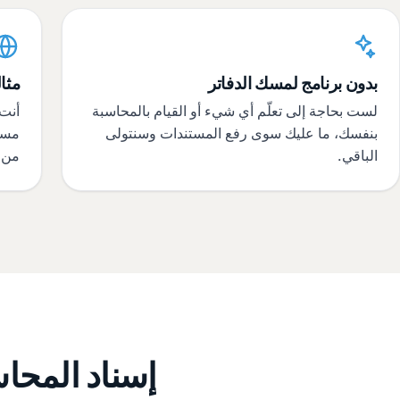
بدون برنامج لمسك الدفاتر
مثال
لست بحاجة إلى تعلّم أي شيء أو القيام بالمحاسبة
أنت
بنفسك، ما عليك سوى رفع المستندات وسنتولى
الباقي.
من ب
إسناد المحاس