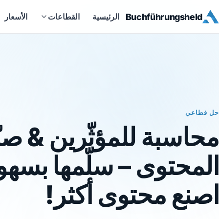
Buchführungsheld
الرئيسية
القطاعات
الأسعار
حل قطاعي
محاسبة للمؤثّرين & صنّ
المحتوى – سلّمها بسهو
اصنع محتوى أكثر!