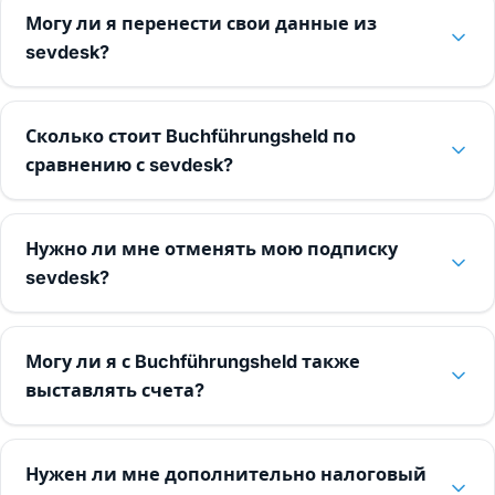
Могу ли я перенести свои данные из
sevdesk?
Сколько стоит Buchführungsheld по
сравнению с sevdesk?
Нужно ли мне отменять мою подписку
sevdesk?
Могу ли я с Buchführungsheld также
выставлять счета?
Нужен ли мне дополнительно налоговый