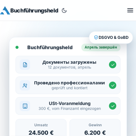
Buchführungsheld
DSGVO & GoBD
Buchführungsheld
Апрель завершён
Документы загружены
12 документов, апрель
Проведено профессионалами
geprüft und kontiert
USt-Voranmeldung
300 €, vom Finanzamt eingezogen
Umsatz
Gewinn
24.500 €
6.200 €