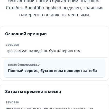
бухгалтерии против бухгалтерии под ключ.
Столбец Buchführungsheld выделен, значения
намеренно оставлены честными.
Основной принцип
Программа: ты ведёшь бухгалтерию сам
Полный сервис, бухгалтеры проводят за тебя
Затраты времени в месяц
несколько часов на регистрацию и разноску по