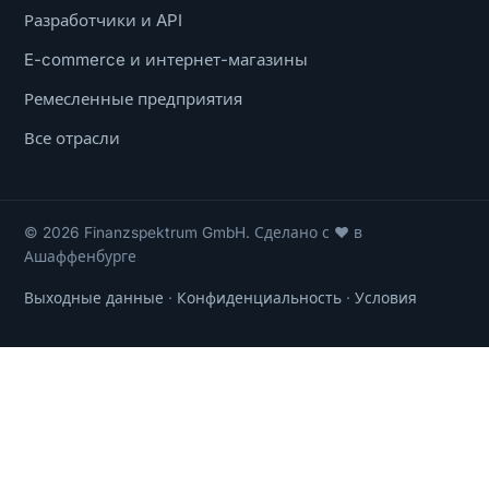
Разработчики и API
E-commerce и интернет-магазины
Ремесленные предприятия
Все отрасли
© 2026 Finanzspektrum GmbH. Сделано с ❤ в
Ашаффенбурге
Выходные данные
·
Конфиденциальность
·
Условия