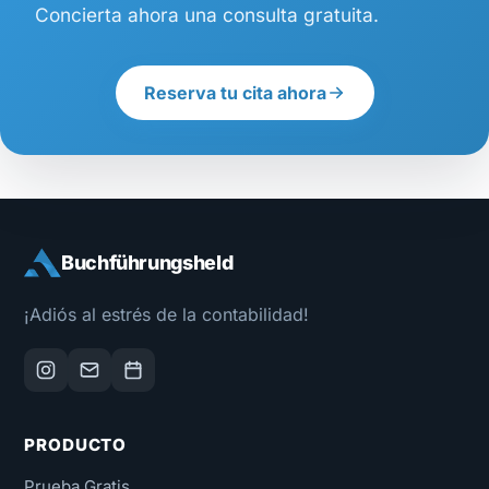
Concierta ahora una consulta gratuita.
Reserva tu cita ahora
Buchführungsheld
¡Adiós al estrés de la contabilidad!
PRODUCTO
Prueba Gratis