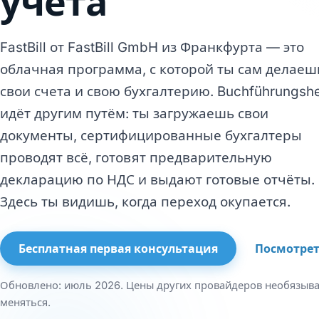
учёта
FastBill от FastBill GmbH из Франкфурта — это
облачная программа, с которой ты сам делаеш
свои счета и свою бухгалтерию. Buchführungsh
идёт другим путём: ты загружаешь свои
документы, сертифицированные бухгалтеры
проводят всё, готовят предварительную
декларацию по НДС и выдают готовые отчёты.
Здесь ты видишь, когда переход окупается.
Бесплатная первая консультация
Посмотрет
Обновлено: июль 2026. Цены других провайдеров необязыв
меняться.