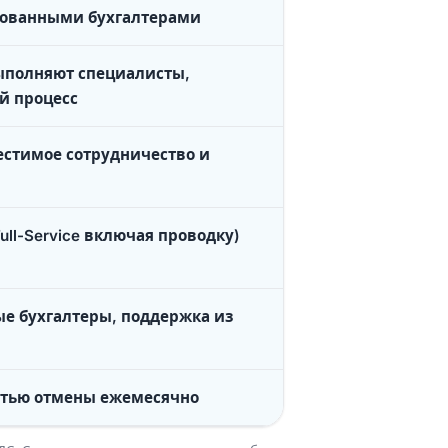
ованными бухгалтерами
ыполняют специалисты,
й процесс
стимое сотрудничество и
Full-Service включая проводку)
е бухгалтеры, поддержка из
стью отмены ежемесячно