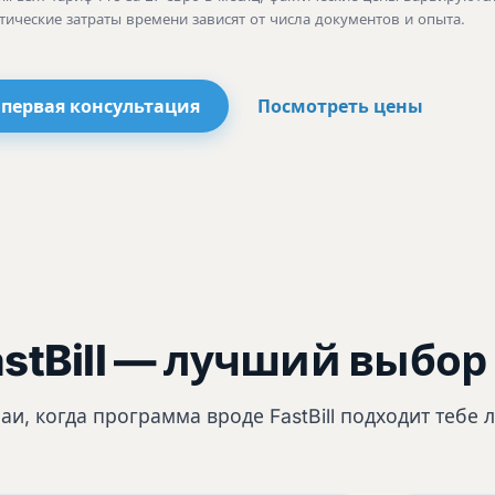
тические затраты времени зависят от числа документов и опыта.
 первая консультация
Посмотреть цены
astBill — лучший выбор
чаи, когда программа вроде FastBill подходит тебе 