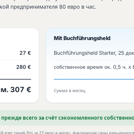
вкой предпринимателя 80 евро в час.
Mit Buchführungsheld
27 €
Buchführungsheld Starter, 25 
280 €
собственное время ок. 0,5 ч. x 
м. 307 €
Сумма в месяц
, прежде всего за счёт сэкономленного собственн
 взят тариф Pro за 27 евро в месяц, фактические цены варьируются 