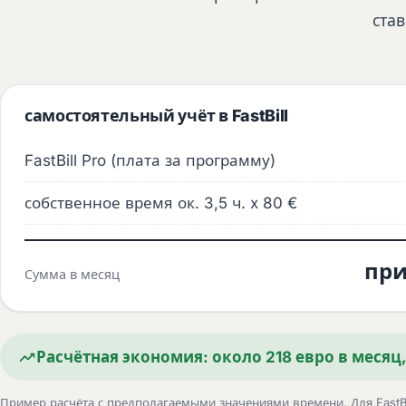
ста
самостоятельный учёт в FastBill
FastBill Pro (плата за программу)
собственное время ок. 3,5 ч. x 80 €
при
Сумма в месяц
Расчётная экономия: около 218 евро в месяц
Пример расчёта с предполагаемыми значениями времени. Для FastBill