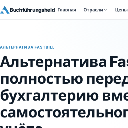
Buchführungsheld
Главная
Цены
Отрасли
АЛЬТЕРНАТИВА FASTBILL
Альтернатива Fas
полностью пере
бухгалтерию вм
самостоятельно