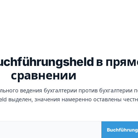
 Buchführungsheld в пря
сравнении
льного ведения бухгалтерии против бухгалтерии п
eld выделен, значения намеренно оставлены чест
Buchführung