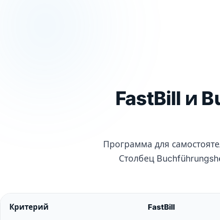
FastBill и
Программа для самостояте
Столбец Buchführungsh
Критерий
FastBill