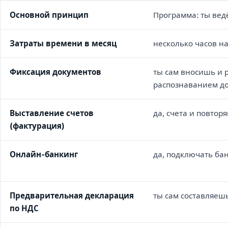
Основной принцип
Программа: ты вед
Затраты времени в месяц
несколько часов на
Фиксация документов
ты сам вносишь и 
распознаванием д
Выставление счетов
да, счета и повтор
(фактурация)
Онлайн-банкинг
да, подключать бан
Предварительная декларация
ты сам составляеш
по НДС