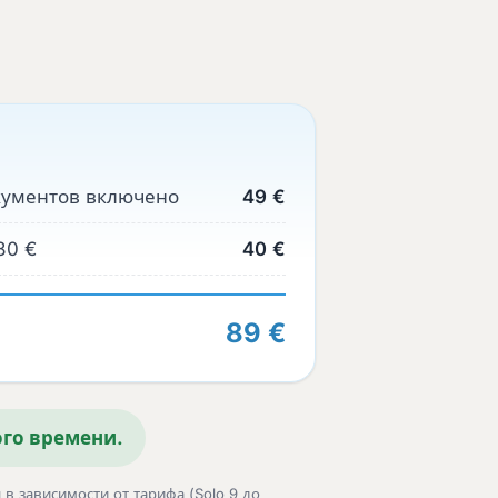
документов включено
49 €
80 €
40 €
89 €
ого времени.
в зависимости от тарифа (Solo 9 до