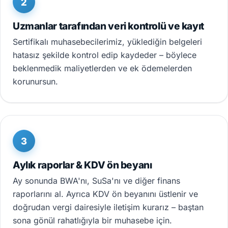
2
Uzmanlar tarafından veri kontrolü ve kayıt
Sertifikalı muhasebecilerimiz, yüklediğin belgeleri
hatasız şekilde kontrol edip kaydeder – böylece
beklenmedik maliyetlerden ve ek ödemelerden
korunursun.
3
Aylık raporlar & KDV ön beyanı
Ay sonunda BWA'nı, SuSa'nı ve diğer finans
raporlarını al. Ayrıca KDV ön beyanını üstlenir ve
doğrudan vergi dairesiyle iletişim kurarız – baştan
sona gönül rahatlığıyla bir muhasebe için.