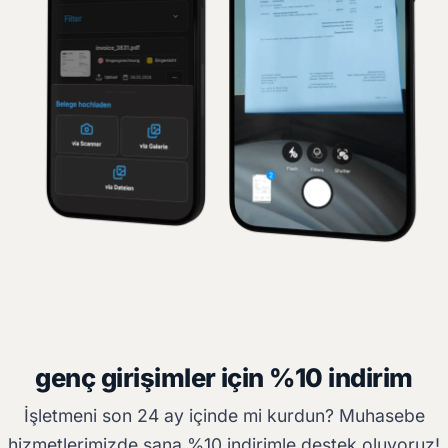
genç girişimler için %10 indirim
İşletmeni son 24 ay içinde mi kurdun? Muhasebe
hizmetlerimizde sana %10 indirimle destek oluyoruz!