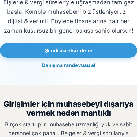
Fişlerle & vergi süreleriyle uğraşmadan tam gaz
başla. Komple muhasebeni biz üstleniyoruz –
dijital & verimli. Böylece finanslarına dair her
zaman kusursuz bir genel bakışa sahip olursun!
Şimdi ücretsiz dene
Danışma randevusu al
Girişimler için muhasebeyi dışarıya
vermek neden mantıklı
Birçok startup'ın muhasebe uzmanlığı yok ve sabit
personel çok pahalı. Belgeler & vergi sorularıyla