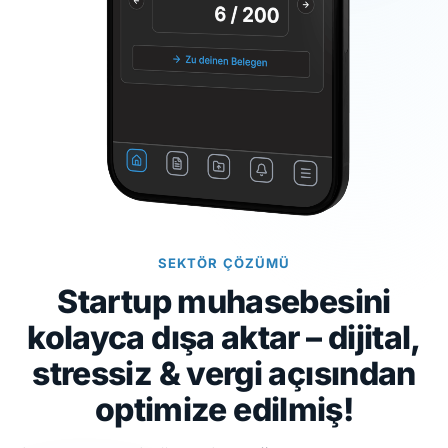
SEKTÖR ÇÖZÜMÜ
Startup muhasebesini
kolayca dışa aktar – dijital,
stressiz & vergi açısından
optimize edilmiş!