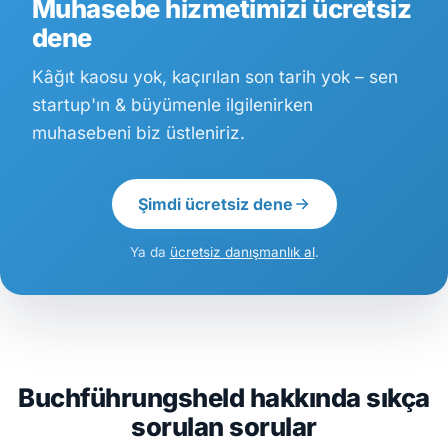
Muhasebe hizmetimizi ücretsiz
dene
Kâğıt kaosu yok, kaçırılan son tarih yok – sen
startup'ın & büyümenle ilgilenirken
muhasebeni biz üstleniriz.
Şimdi ücretsiz dene
Ya da
ücretsiz danışmanlık al
.
Buchführungsheld hakkında sıkça
sorulan sorular