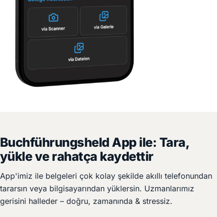
Buchführungsheld App ile: Tara,
yükle ve rahatça kaydettir
App'imiz ile belgeleri çok kolay şekilde akıllı telefonundan
tararsın veya bilgisayarından yüklersin. Uzmanlarımız
gerisini halleder – doğru, zamanında & stressiz.