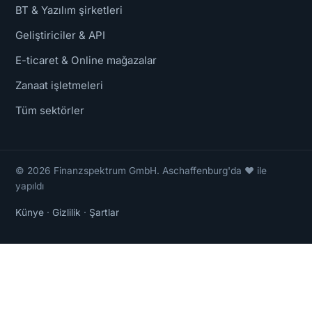
BT & Yazılım şirketleri
Geliştiriciler & API
E-ticaret & Online mağazalar
Zanaat işletmeleri
Tüm sektörler
© 2026 Finanzspektrum GmbH. Aschaffenburg'da ❤ ile
yapıldı
Künye
·
Gizlilik
·
Şartlar