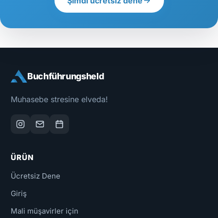
Şimdi ücretsiz dene
Buchführungsheld
Muhasebe stresine elveda!
ÜRÜN
Ücretsiz Dene
Giriş
Mali müşavirler için