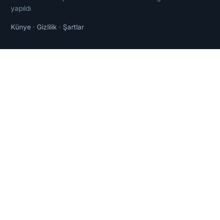
yapıldı
Künye
·
Gizlilik
·
Şartlar