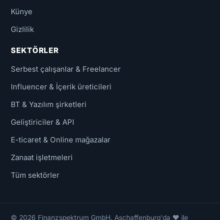
Künye
Gizlilik
SEKTÖRLER
Serbest çalışanlar & Freelancer
Influencer & İçerik üreticileri
BT & Yazılım şirketleri
Geliştiriciler & API
E-ticaret & Online mağazalar
Zanaat işletmeleri
Tüm sektörler
© 2026 Finanzspektrum GmbH. Aschaffenburg'da ❤ ile