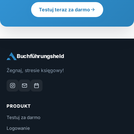
Testuj teraz za darmo
Buchführungsheld
Żegnaj, stresie księgowy!
PRODUKT
Testuj za darmo
Logowanie