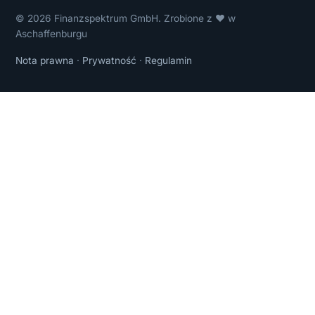
© 2026 Finanzspektrum GmbH. Zrobione z ❤ w
Aschaffenburgu
Nota prawna
·
Prywatność
·
Regulamin