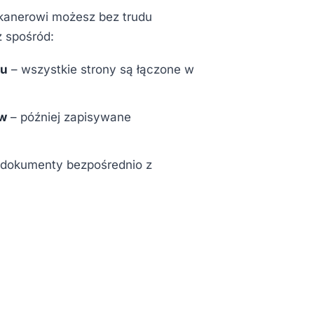
anerowi możesz bez trudu
 spośród:
tu
– wszystkie strony są łączone w
w
– później zapisywane
 dokumenty bezpośrednio z