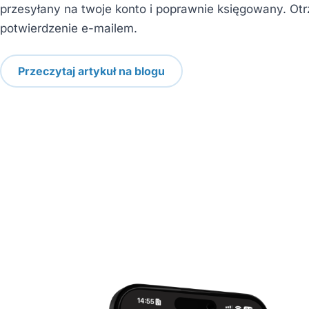
przesyłany na twoje konto i poprawnie księgowany. Ot
potwierdzenie e-mailem.
Przeczytaj artykuł na blogu