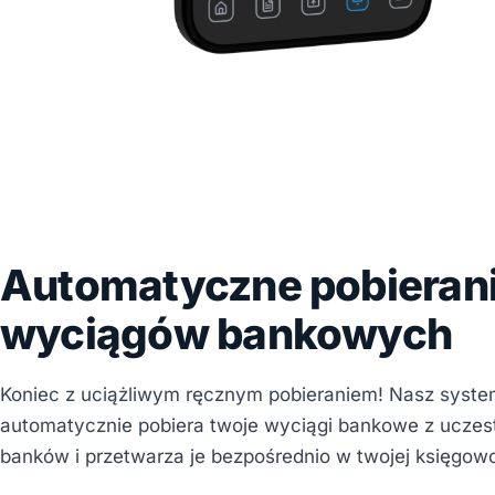
Automatyczne pobieran
wyciągów bankowych
Koniec z uciążliwym ręcznym pobieraniem! Nasz syst
automatycznie pobiera twoje wyciągi bankowe z uczes
banków i przetwarza je bezpośrednio w twojej księgowo