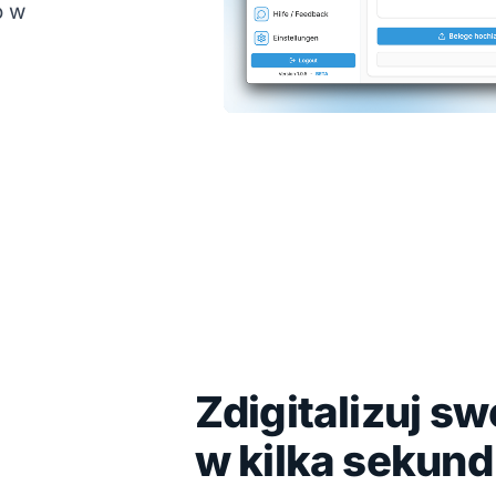
o w
Zdigitalizuj s
w kilka sekund