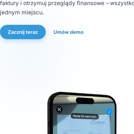
faktury i otrzymuj przeglądy finansowe – wszystk
jednym miejscu.
Zacznij teraz
Umów demo