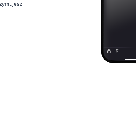
rzymujesz