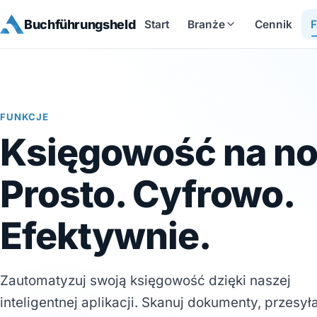
Buchführungsheld
Start
Branże
Cennik
F
FUNKCJE
Księgowość na no
Prosto. Cyfrowo.
Efektywnie.
Zautomatyzuj swoją księgowość dzięki naszej
inteligentnej aplikacji. Skanuj dokumenty, przesyła