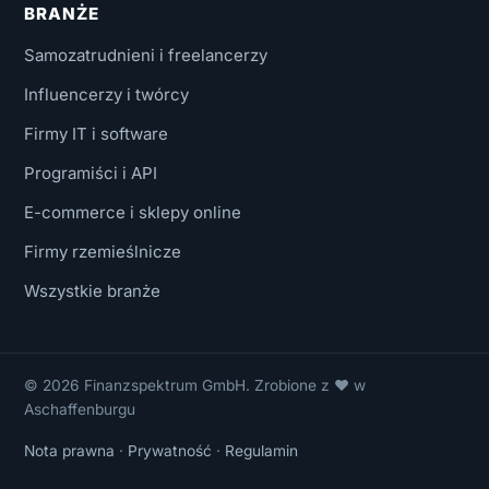
BRANŻE
Samozatrudnieni i freelancerzy
Influencerzy i twórcy
Firmy IT i software
Programiści i API
E-commerce i sklepy online
Firmy rzemieślnicze
Wszystkie branże
© 2026 Finanzspektrum GmbH. Zrobione z ❤ w
Aschaffenburgu
Nota prawna
·
Prywatność
·
Regulamin