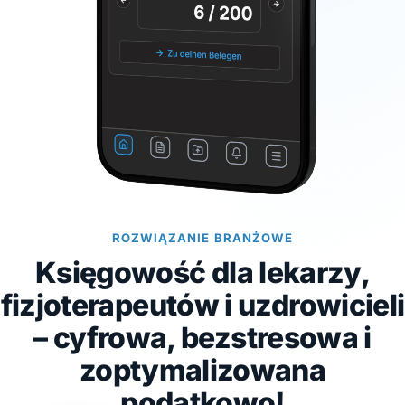
ROZWIĄZANIE BRANŻOWE
Księgowość dla lekarzy,
fizjoterapeutów i uzdrowicieli
– cyfrowa, bezstresowa i
zoptymalizowana
podatkowo!