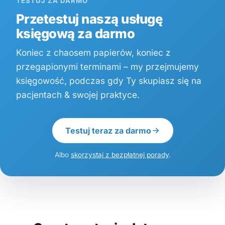
TESTUJ ZA DARMO
Przetestuj naszą usługę
księgową za darmo
Koniec z chaosem papierów, koniec z
przegapionymi terminami – my przejmujemy
księgowość, podczas gdy Ty skupiasz się na
pacjentach & swojej praktyce.
Testuj teraz za darmo
Albo
skorzystaj z bezpłatnej porady
.