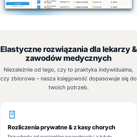
Elastyczne rozwiązania dla lekarzy &
zawodów medycznych
Niezależnie od tego, czy to praktyka indywidualna,
czy zbiorowa – nasza księgowość dopasowuje się do
twoich potrzeb.
Rozliczenia prywatne & z kasy chorych
Przychody od pacjentów prywatnych i z tytułu