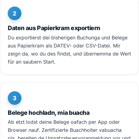
2
Daten aus Papierkram exportiern
Du exportierst dei bisherigen Buchunga und Belege
aus Papierkram als DATEV- oder CSV-Datei. Mir
zeign da, wo du des findst, und übernemma de Wert
für an saubern Start.
3
Belege hochladn, mia buacha
Ab etzt lodst deine Belege oafach per App oder
Browser nauf. Zertifizierte Buachhoiter vabuacha
ois, bereiten de Umsatzsteuervoranmeldung vor und