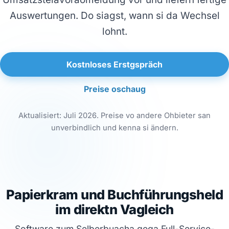
Auswertungen. Do siagst, wann si da Wechsel
lohnt.
Kostnloses Erstgspräch
Preise oschaug
Aktualisiert: Juli 2026. Preise vo andere Ohbieter san
unverbindlich und kenna si ändern.
Papierkram und Buchführungsheld
im direktn Vagleich
Software zum Selberbuacha gega Full-Service-