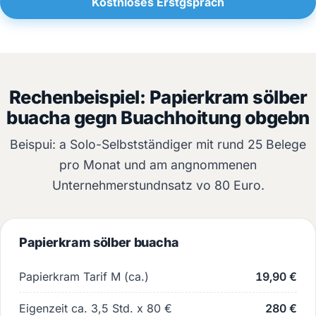
Kostnloses Erstgspräch
Rechenbeispiel: Papierkram sölber
buacha gegn Buachhoitung obgebn
Beispui: a Solo-Selbstständiger mit rund 25 Belege
pro Monat und am angnommenen
Unternehmerstundnsatz vo 80 Euro.
Papierkram sölber buacha
Papierkram Tarif M (ca.)
19,90 €
Eigenzeit ca. 3,5 Std. x 80 €
280 €