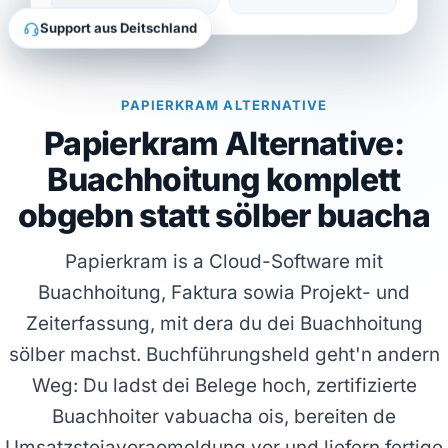
Support aus Deitschland
PAPIERKRAM ALTERNATIVE
Papierkram Alternative:
Buachhoitung komplett
obgebn statt sölber buacha
Papierkram is a Cloud-Software mit
Buachhoitung, Faktura sowia Projekt- und
Zeiterfassung, mit dera du dei Buachhoitung
sölber machst. Buchführungsheld geht'n andern
Weg: Du ladst dei Belege hoch, zertifizierte
Buachhoiter vabuacha ois, bereiten de
Umsatzsteiavoraomeldung vor und liefern fertige