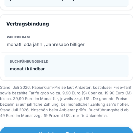
Vertragsbindung
monatli oda jährli, Jahresabo billiger
monatli kündbar
Stand: Juli 2026. Papierkram-Preise laut Anbieter: kostnloser Free-Tarif
sowia bezahlte Tarife grob vo ca. 9,90 Euro (S) über ca. 19,90 Euro (M)
bis ca. 39,90 Euro im Monat (L), jeweils zzgl. USt. De gnenntn Preise
beziahn si auf jährliche Zahlung, bei monatlicher Zahlung san's höher.
Stand Juli 2026, bittschön beim Anbieter prüfn. Buchführungsheld ab
49 Euro im Monat zzgl. 19 Prozent USt, nur fir Untanehma.