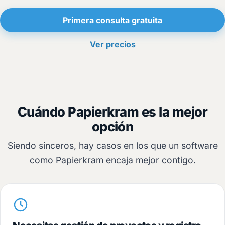
Primera consulta gratuita
Ver precios
Cuándo Papierkram es la mejor
opción
Siendo sinceros, hay casos en los que un software
como Papierkram encaja mejor contigo.