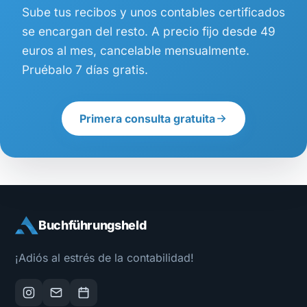
Sube tus recibos y unos contables certificados
se encargan del resto. A precio fijo desde 49
euros al mes, cancelable mensualmente.
Pruébalo 7 días gratis.
Primera consulta gratuita
Buchführungsheld
¡Adiós al estrés de la contabilidad!