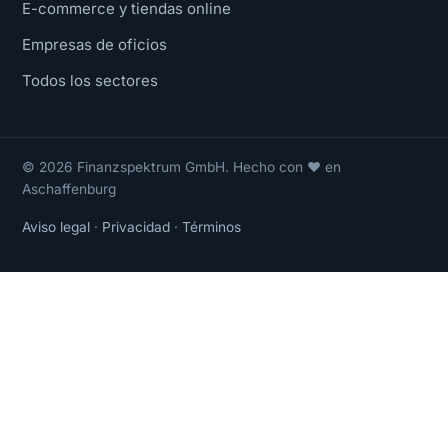
E-commerce y tiendas online
Empresas de oficios
Todos los sectores
© 2026 Finanzspektrum GmbH. Hecho con ❤ en
Aschaffenburg
Aviso legal
·
Privacidad
·
Términos