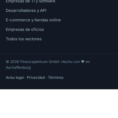
Empresas de TI y software
Desarrolladores y API
E-commerce y tiendas online
Empresas de oficios
Todos los sectores
© 2026 Finanzspektrum GmbH. Hecho con ❤ en
Aschaffenburg
Aviso legal
·
Privacidad
·
Términos