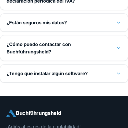
declaración periódica del IVA?
¿Están seguros mis datos?
¿Cómo puedo contactar con
Buchführungsheld?
¿Tengo que instalar algún software?
Buchführungsheld
¡Adiós al estrés de la contabilidad!