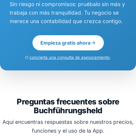
Sin riesgo ni compromisos: pruébalo sin más y
trabaja con más tranquilidad. Tu negocio se
merece una contabilidad que crezca contigo.
Empieza gratis ahora
O
concierta una consulta de asesoramiento
.
Preguntas frecuentes sobre
Buchführungsheld
Aquí encuentras respuestas sobre nuestros precios,
funciones y el uso de la App.