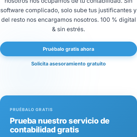
nosotros nos ocupamos de tu contabilidad. Sin
software complicado, solo sube tus justificantes y
del resto nos encargamos nosotros. 100 % digital
& sin estrés.
Pruébalo gratis ahora
Solicita asesoramiento gratuito
PRUÉBALO GRATIS
Prueba nuestro servicio de
contabilidad gratis