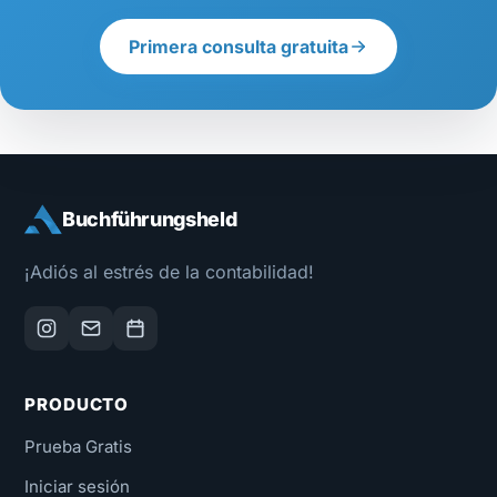
Primera consulta gratuita
Buchführungsheld
¡Adiós al estrés de la contabilidad!
PRODUCTO
Prueba Gratis
Iniciar sesión