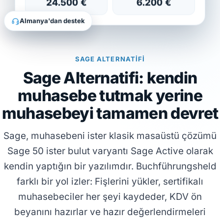
24.500 €
6.200 €
Almanya'dan destek
SAGE ALTERNATIFI
Sage Alternatifi: kendin
muhasebe tutmak yerine
muhasebeyi tamamen devret
Sage, muhasebeni ister klasik masaüstü çözümü
Sage 50 ister bulut varyantı Sage Active olarak
kendin yaptığın bir yazılımdır. Buchführungsheld
farklı bir yol izler: Fişlerini yükler, sertifikalı
muhasebeciler her şeyi kaydeder, KDV ön
beyanını hazırlar ve hazır değerlendirmeleri