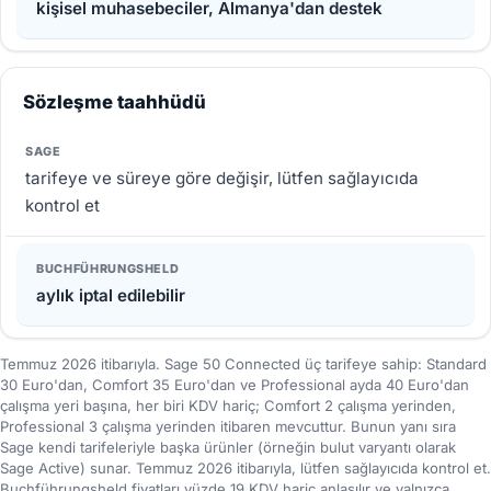
kişisel muhasebeciler, Almanya'dan destek
Sözleşme taahhüdü
tarifeye ve süreye göre değişir, lütfen sağlayıcıda
kontrol et
aylık iptal edilebilir
Temmuz 2026 itibarıyla. Sage 50 Connected üç tarifeye sahip: Standard
30 Euro'dan, Comfort 35 Euro'dan ve Professional ayda 40 Euro'dan
çalışma yeri başına, her biri KDV hariç; Comfort 2 çalışma yerinden,
Professional 3 çalışma yerinden itibaren mevcuttur. Bunun yanı sıra
Sage kendi tarifeleriyle başka ürünler (örneğin bulut varyantı olarak
Sage Active) sunar. Temmuz 2026 itibarıyla, lütfen sağlayıcıda kontrol et.
Buchführungsheld fiyatları yüzde 19 KDV hariç anlaşılır ve yalnızca