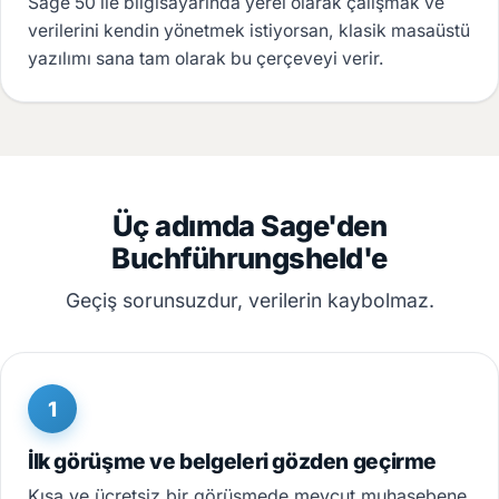
Sage 50 ile bilgisayarında yerel olarak çalışmak ve
verilerini kendin yönetmek istiyorsan, klasik masaüstü
yazılımı sana tam olarak bu çerçeveyi verir.
Üç adımda Sage'den
Buchführungsheld'e
Geçiş sorunsuzdur, verilerin kaybolmaz.
1
İlk görüşme ve belgeleri gözden geçirme
Kısa ve ücretsiz bir görüşmede mevcut muhasebene