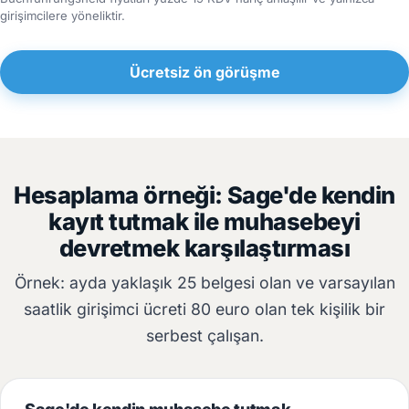
girişimcilere yöneliktir.
Ücretsiz ön görüşme
Hesaplama örneği: Sage'de kendin
kayıt tutmak ile muhasebeyi
devretmek karşılaştırması
Örnek: ayda yaklaşık 25 belgesi olan ve varsayılan
saatlik girişimci ücreti 80 euro olan tek kişilik bir
serbest çalışan.