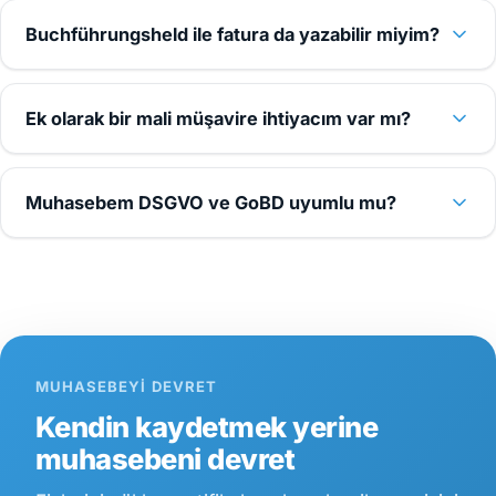
Buchführungsheld ile fatura da yazabilir miyim?
Ek olarak bir mali müşavire ihtiyacım var mı?
Muhasebem DSGVO ve GoBD uyumlu mu?
MUHASEBEYI DEVRET
Kendin kaydetmek yerine
muhasebeni devret