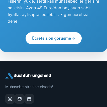
Fişlerini yükle, sertifikalı muhasebeciler gerisini
halletsin. Ayda 49 Euro'dan başlayan sabit
fiyatla, aylık iptal edilebilir. 7 gün ücretsiz
dene.
Ücretsiz ön görüşme
Buchführungsheld
Muhasebe stresine elveda!