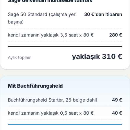
Sage'de kendin muhasebe tutmak
Sage 50 Standard (çalışma yeri
30 €'dan itibaren
başına)
kendi zamanın yaklaşık 3,5 saat x 80 €
280 €
yaklaşık 310 €
Aylık toplam
Mit Buchführungsheld
Buchführungsheld Starter, 25 belge dahil
49 €
kendi zamanın yaklaşık 0,5 saat x 80 €
40 €