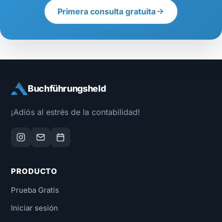
Primera consulta gratuita
Buchführungsheld
¡Adiós al estrés de la contabilidad!
PRODUCTO
Prueba Gratis
Iniciar sesión