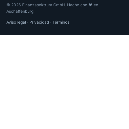
© 2026 Finanzspektrum GmbH. Hecho con ❤ en
Aschaffenburg
Aviso legal
·
Privacidad
·
Términos