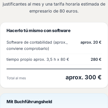
justificantes al mes y una tarifa horaria estimada de
empresario de 80 euros.
Hacerlo tú mismo con software
Software de contabilidad (aprox.,
aprox. 20 €
conviene comprobarlo)
tiempo propio aprox. 3,5 h x 80 €
280 €
aprox. 300 €
Total al mes
Mit Buchführungsheld