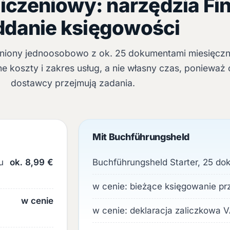
liczeniowy: narzędzia F
ddanie księgowości
niony jednoosobowo z ok. 25 dokumentami miesięczn
 koszty i zakres usług, a nie własny czas, ponieważ 
dostawcy przejmują zadania.
Mit Buchführungsheld
u
ok. 8,99 €
Buchführungsheld Starter, 25 d
w cenie: bieżące księgowanie p
w cenie
w cenie: deklaracja zaliczkowa 