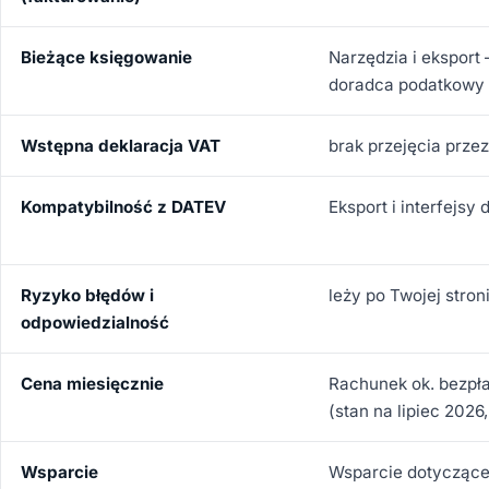
Bieżące księgowanie
Narzędzia i eksport
doradca podatkowy
Wstępna deklaracja VAT
brak przejęcia prze
Kompatybilność z DATEV
Eksport i interfejs
Ryzyko błędów i
leży po Twojej stron
odpowiedzialność
Cena miesięcznie
Rachunek ok. bezpła
(stan na lipiec 2026
Wsparcie
Wsparcie dotyczące 