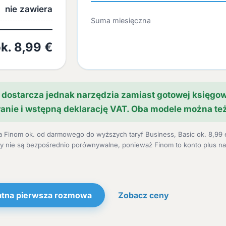
nie zawiera
Suma miesięczna
k. 8,99 €
, dostarcza jednak narzędzia zamiast gotowej księg
wanie i wstępną deklarację VAT. Oba modele można te
a Finom ok. od darmowego do wyższych taryf Business, Basic ok. 8,99 
czby nie są bezpośrednio porównywalne, ponieważ Finom to konto plus n
atna pierwsza rozmowa
Zobacz ceny