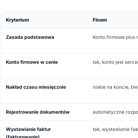
Kryterium
Finom
Zasada podstawowa
Konto firmowe plus 
Konto firmowe w cenie
tak, konto jest serc
Nakład czasu miesięcznie
niskie na koncie, b
Rejestrowanie dokumentów
automatyczne rozpo
Wystawianie faktur
tak, wystawianie fa
(fakturowanie)