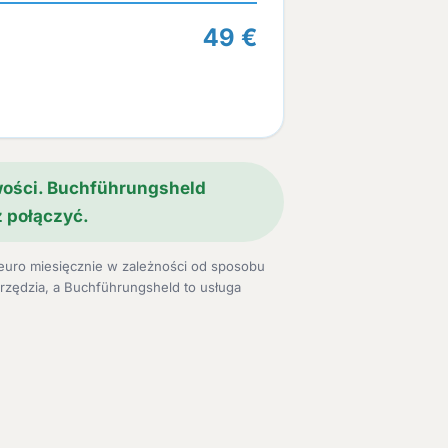
49 €
owości. Buchführungsheld
ż połączyć.
euro miesięcznie w zależności od sposobu
arzędzia, a Buchführungsheld to usługa