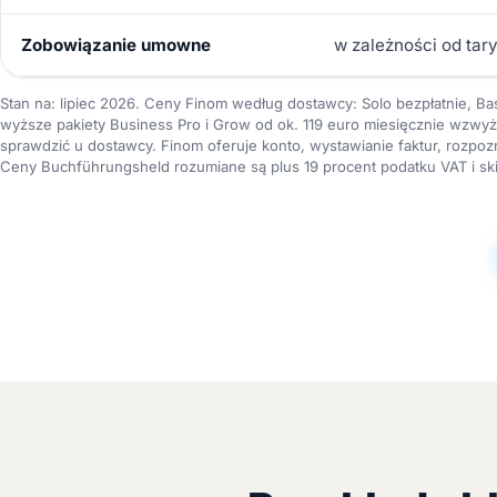
Zobowiązanie umowne
w zależności od tary
Stan na: lipiec 2026. Ceny Finom według dostawcy: Solo bezpłatnie, Basi
wyższe pakiety Business Pro i Grow od ok. 119 euro miesięcznie wzwyż. 
sprawdzić u dostawcy. Finom oferuje konto, wystawianie faktur, rozpo
Ceny Buchführungsheld rozumiane są plus 19 procent podatku VAT i sk