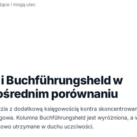
żące i mogą ulec
 i Buchführungsheld w
ośrednim porównaniu
dzia z dodatkową księgowością kontra skoncentrowan
owa. Kolumna Buchführungsheld jest wyróżniona, a 
lowo utrzymane w duchu uczciwości.