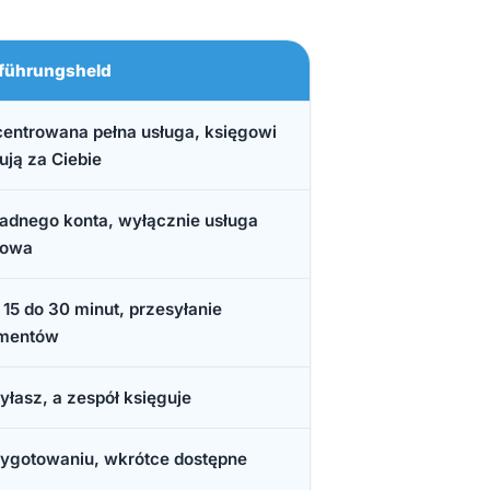
führungsheld
entrowana pełna usługa, księgowi
ują za Ciebie
żadnego konta, wyłącznie usługa
gowa
 15 do 30 minut, przesyłanie
mentów
yłasz, a zespół księguje
ygotowaniu, wkrótce dostępne