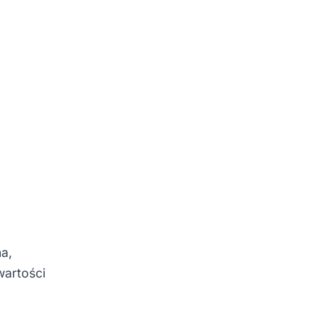
a,
wartości