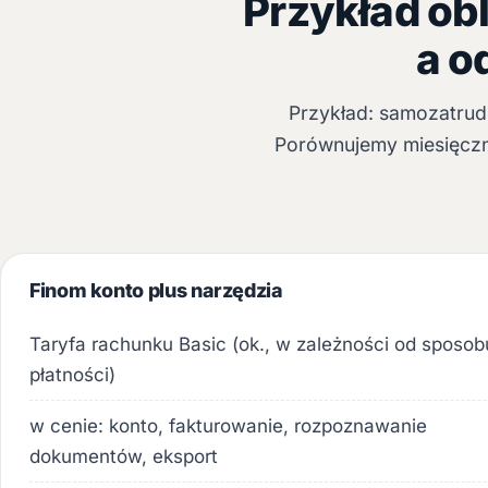
Przykład ob
a o
Przykład: samozatrud
Porównujemy miesięczne
Finom konto plus narzędzia
Taryfa rachunku Basic (ok., w zależności od sposob
płatności)
w cenie: konto, fakturowanie, rozpoznawanie
dokumentów, eksport