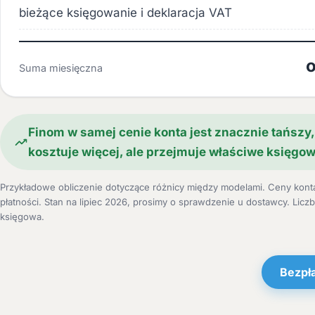
bieżące księgowanie i deklaracja VAT
o
Suma miesięczna
Finom w samej cenie konta jest znacznie tańszy
kosztuje więcej, ale przejmuje właściwe księgo
Przykładowe obliczenie dotyczące różnicy między modelami. Ceny kont
płatności. Stan na lipiec 2026, prosimy o sprawdzenie u dostawcy. Li
księgowa.
Bezpł