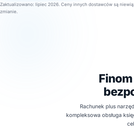
Zaktualizowano: lipiec 2026. Ceny innych dostawców są niewią
zmianie.
Finom
bezp
Rachunek plus narzę
kompleksowa obsługa księg
ce