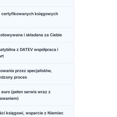
z certyfikowanych księgowych
otowywana i składana za Ciebie
tybilna z DATEV współpraca i
rt
owania przez specjalistów,
wdzony proces
 euro (pełen serwis wraz z
gowaniem)
ści księgowi, wsparcie z Niemiec