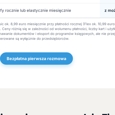
fy rocznie lub elastycznie miesięcznie
z moż
c ok. 8,99 euro miesięcznie przy płatności rocznej (Flex ok. 10,99 euro)
Ceny różnią się w zależności od wolumenu płatności, liczby kart i użyt
znawanie dokumentów i eksport do programów księgowych, ale nie przej
ierowane są wyłącznie do przedsiębiorców.
Bezpłatna pierwsza rozmowa