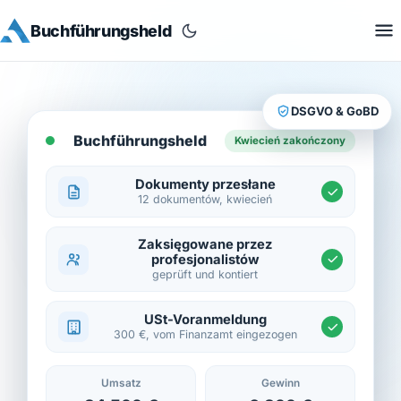
Buchführungsheld
DSGVO & GoBD
Buchführungsheld
Kwiecień zakończony
Dokumenty przesłane
12 dokumentów, kwiecień
Zaksięgowane przez
profesjonalistów
geprüft und kontiert
USt-Voranmeldung
300 €, vom Finanzamt eingezogen
Umsatz
Gewinn