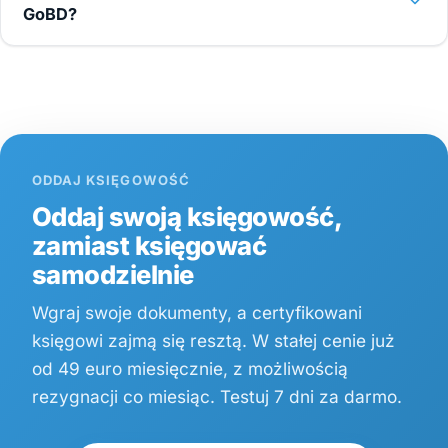
GoBD?
ODDAJ KSIĘGOWOŚĆ
Oddaj swoją księgowość,
zamiast księgować
samodzielnie
Wgraj swoje dokumenty, a certyfikowani
księgowi zajmą się resztą. W stałej cenie już
od 49 euro miesięcznie, z możliwością
rezygnacji co miesiąc. Testuj 7 dni za darmo.