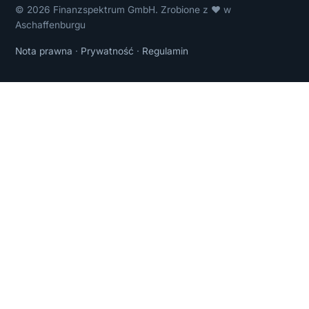
© 2026 Finanzspektrum GmbH. Zrobione z ❤ w
Aschaffenburgu
Nota prawna
·
Prywatność
·
Regulamin