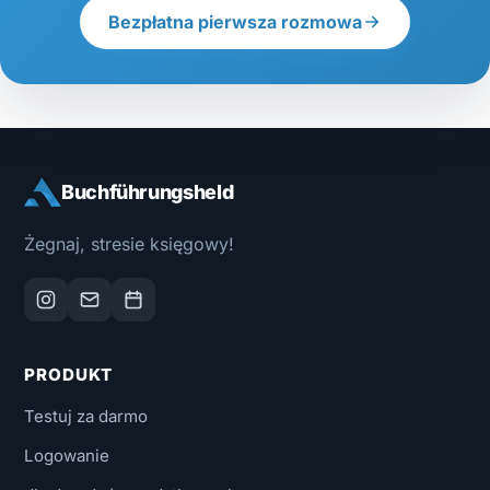
Bezpłatna pierwsza rozmowa
Buchführungsheld
Żegnaj, stresie księgowy!
PRODUKT
Testuj za darmo
Logowanie