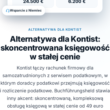
24.500 €
6.200 €
Wsparcie z Niemiec
ALTERNATYWA DLA KONTIST
Alternatywa dla Kontist:
skoncentrowana księgowość
w stałej cenie
Kontist łączy rachunek firmowy dla
samozatrudnionych z serwisem podatkowym, w
którym doradcy podatkowi przejmują księgowość
i rozliczenie podatkowe. Buchführungsheld stawia
inny akcent: skoncentrowaną, kompleksową
obsługę księgową w stałej cenie od 49 euro