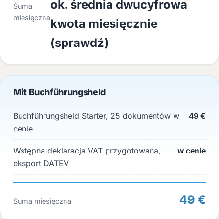
ok. średnia dwucyfrowa
Suma
miesięczna
kwota miesięcznie
(sprawdź)
Mit Buchführungsheld
Buchführungsheld Starter, 25 dokumentów w
49 €
cenie
Wstępna deklaracja VAT przygotowana,
w cenie
eksport DATEV
49 €
Suma miesięczna