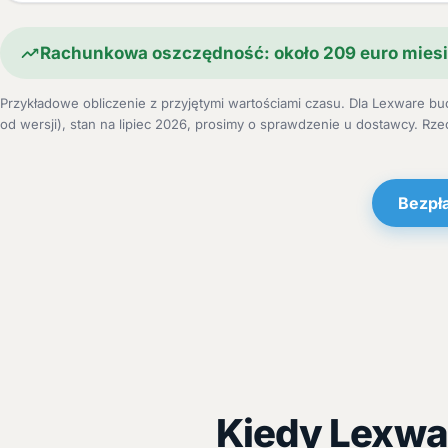
Rachunkowa oszczędność: około 209 euro mies
Przykładowe obliczenie z przyjętymi wartościami czasu. Dla Lexware buc
od wersji), stan na lipiec 2026, prosimy o sprawdzenie u dostawcy. Rze
Bezpł
Kiedy Lexwa