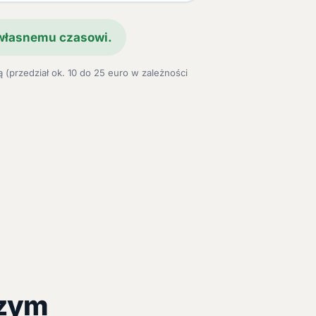
 własnemu czasowi.
 (przedział ok. 10 do 25 euro w zależności
szym