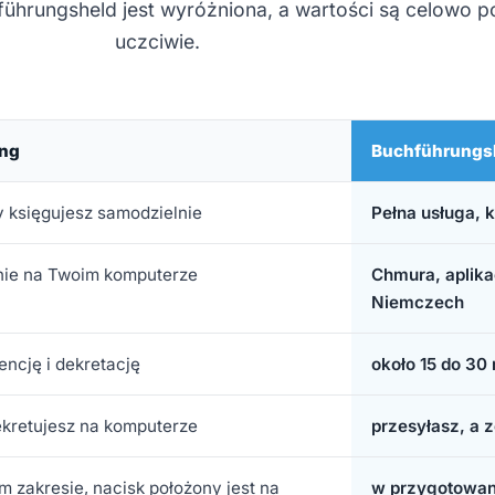
ührungsheld jest wyróżniona, a wartości są celowo 
uczciwie.
ung
Buchführungs
 księgujesz samodzielnie
Pełna usługa, 
lnie na Twoim komputerze
Chmura, aplika
Niemczech
encję i dekretację
około 15 do 30
dekretujesz na komputerze
przesyłasz, a z
m zakresie, nacisk położony jest na
w przygotowan