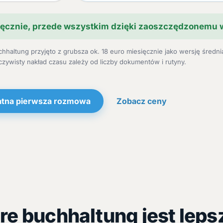
ięcznie, przede wszystkim dzięki zaoszczędzonemu
hhaltung przyjęto z grubsza ok. 18 euro miesięcznie jako wersję średnią
czywisty nakład czasu zależy od liczby dokumentów i rutyny.
atna pierwsza rozmowa
Zobacz ceny
re buchhaltung jest lep