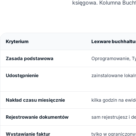
księgowa. Kolumna Buchf
Kryterium
Lexware buchhalt
Zasada podstawowa
Oprogramowanie, Ty
Udostępnienie
zainstalowane loka
Nakład czasu miesięcznie
kilka godzin na ewid
Rejestrowanie dokumentów
sam rejestrujesz i 
Wystawianie faktur
tylko w ograniczony