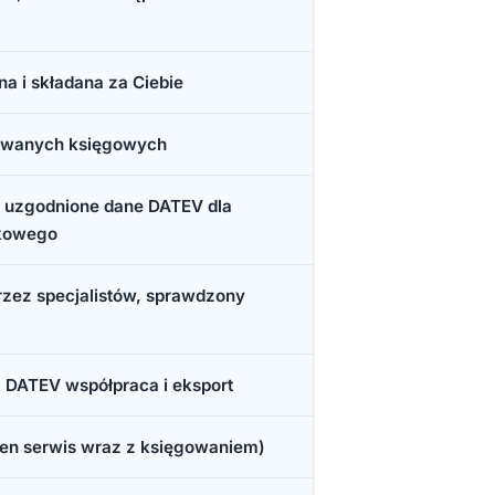
 i składana za Ciebie
kowanych księgowych
 uzgodnione dane DATEV dla
tkowego
zez specjalistów, sprawdzony
 DATEV współpraca i eksport
łen serwis wraz z księgowaniem)