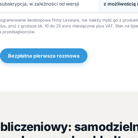
subskrypcja, w zależności od wersji
z możliwością 
 oprogramowanie desktopowe firmy Lexware, nie należy mylić go z pro
 plus, pro) z grubsza ok. 10 do 25 euro miesięcznie plus VAT. Stan na li
a przedsiębiorców.
Bezpłatna pierwsza rozmowa
obliczeniowy: samodziel