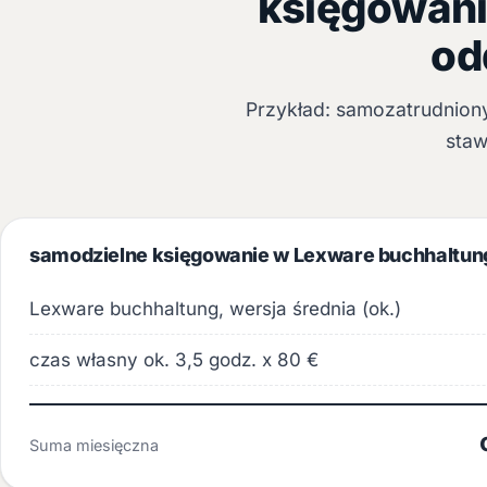
księgowani
od
Przykład: samozatrudniony
staw
samodzielne księgowanie w Lexware buchhaltun
Lexware buchhaltung, wersja średnia (ok.)
czas własny ok. 3,5 godz. x 80 €
Suma miesięczna