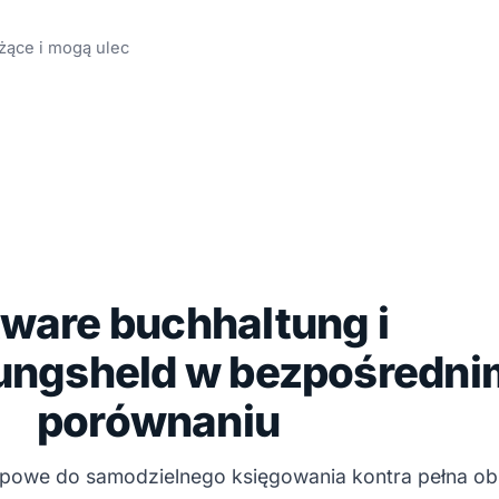
żące i mogą ulec
ware buchhaltung i
ungsheld w bezpośredni
porównaniu
owe do samodzielnego księgowania kontra pełna ob