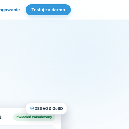
ogowanie
Testuj za darmo
DSGVO & GoBD
d
Kwiecień zakończony