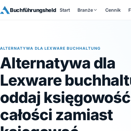
Buchführungsheld
Start
Branże
Cennik
F
ALTERNATYWA DLA LEXWARE BUCHHALTUNG
Alternatywa dla
Lexware buchhalt
oddaj księgowość
całości zamiast