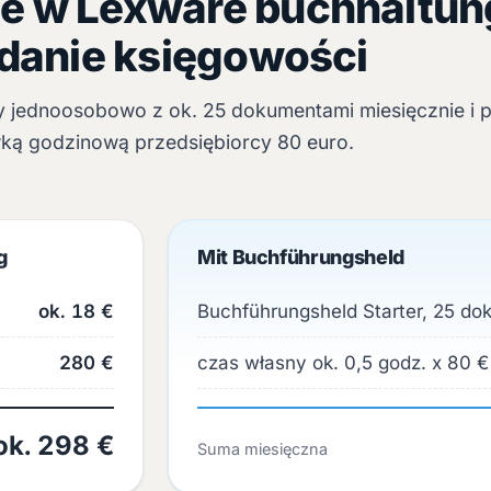
e w Lexware buchhaltun
danie księgowości
 jednoosobowo z ok. 25 dokumentami miesięcznie i p
ką godzinową przedsiębiorcy 80 euro.
g
Mit Buchführungsheld
ok. 18 €
Buchführungsheld Starter, 25 d
280 €
czas własny ok. 0,5 godz. x 80 €
ok. 298 €
Suma miesięczna